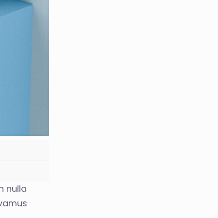
h nulla
Vivamus