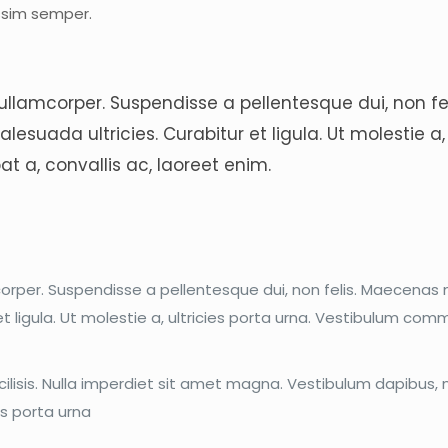
ssim semper.
llamcorper. Suspendisse a pellentesque dui, non fel
suada ultricies. Curabitur et ligula. Ut molestie a, 
 a, convallis ac, laoreet enim.
corper. Suspendisse a pellentesque dui, non felis. Maecena
r et ligula. Ut molestie a, ultricies porta urna. Vestibulum co
cilisis. Nulla imperdiet sit amet magna. Vestibulum dapibus,
es porta urna