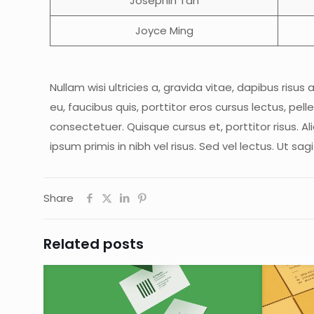
Josephin Tan
Joyce Ming
Nullam wisi ultricies a, gravida vitae, dapibus risu
eu, faucibus quis, porttitor eros cursus lectus, p
consectetuer. Quisque cursus et, porttitor risus.
ipsum primis in nibh vel risus. Sed vel lectus. Ut sa
Share
Related posts