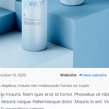
tober 15, 2020
Website
View website
m dapibus, mauris nec malesuada fames ac turpis
tip
mauris. Nam quis erat id tortor. Phasellus at nib
. Mauris neque. Pellentesque dolor. Mauris in est. 
. Suspendisse sapien.