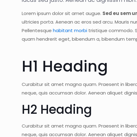
Lorem ipsum dolor sit amet augue.
Sed eu sem ur
ultricies porta. Aenean ac eros sed arcu. Mauris n
Pellentesque
habitant morbi
tristique commodo. Su
quam hendrerit eget, bibendum a, bibendum tem
H1 Heading
Curabitur sit amet magna quam. Praesent in libero 
neque, quis accumsan dolor. Aenean aliquet digni
H2 Heading
Curabitur sit amet magna quam. Praesent in libero 
neque, quis accumsan dolor. Aenean aliquet digni