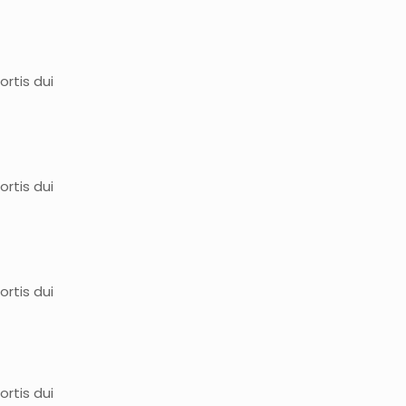
rtis dui
rtis dui
rtis dui
rtis dui