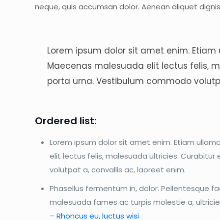
neque, quis accumsan dolor. Aenean aliquet digni
Lorem ipsum dolor sit amet enim. Etiam u
Maecenas malesuada elit lectus felis, male
porta urna. Vestibulum commodo volutpat
Ordered list:
Lorem ipsum dolor sit amet enim. Etiam ullam
elit lectus felis, malesuada ultricies. Curabitu
volutpat a, convallis ac, laoreet enim.
Phasellus fermentum in, dolor. Pellentesque fa
malesuada fames ac turpis molestie a, ultrici
–
Rhoncus eu, luctus wisi